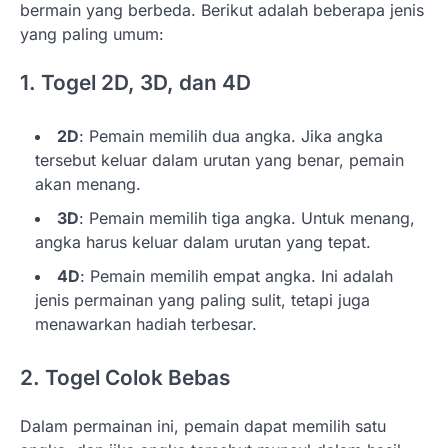
bermain yang berbeda. Berikut adalah beberapa jenis
yang paling umum:
1. Togel 2D, 3D, dan 4D
2D
: Pemain memilih dua angka. Jika angka
tersebut keluar dalam urutan yang benar, pemain
akan menang.
3D
: Pemain memilih tiga angka. Untuk menang,
angka harus keluar dalam urutan yang tepat.
4D
: Pemain memilih empat angka. Ini adalah
jenis permainan yang paling sulit, tetapi juga
menawarkan hadiah terbesar.
2. Togel Colok Bebas
Dalam permainan ini, pemain dapat memilih satu