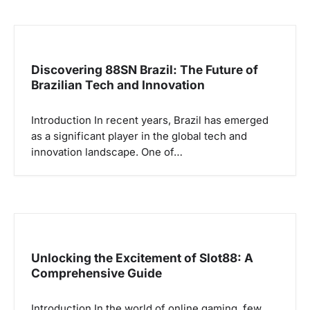
Discovering 88SN Brazil: The Future of
Brazilian Tech and Innovation
Introduction In recent years, Brazil has emerged
as a significant player in the global tech and
innovation landscape. One of…
Unlocking the Excitement of Slot88: A
Comprehensive Guide
Introduction In the world of online gaming, few