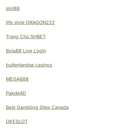
slot88
life style DRAGON222
Trang Chủ SHBET
Bola88 Live Login
buitenlandse casinos
MEGA888
Pakde4D
Best Gambling Sites Canada
OKESLOT