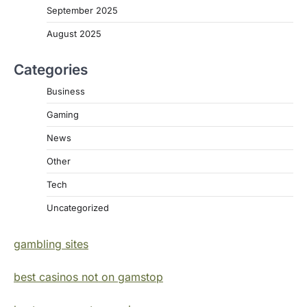
September 2025
August 2025
Categories
Business
Gaming
News
Other
Tech
Uncategorized
gambling sites
best casinos not on gamstop