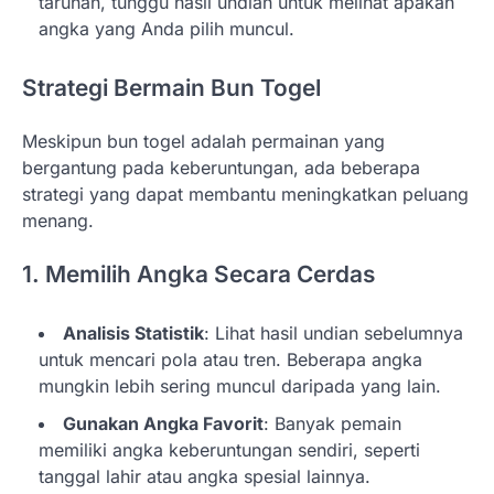
taruhan, tunggu hasil undian untuk melihat apakah
angka yang Anda pilih muncul.
Strategi Bermain Bun Togel
Meskipun bun togel adalah permainan yang
bergantung pada keberuntungan, ada beberapa
strategi yang dapat membantu meningkatkan peluang
menang.
1. Memilih Angka Secara Cerdas
Analisis Statistik
: Lihat hasil undian sebelumnya
untuk mencari pola atau tren. Beberapa angka
mungkin lebih sering muncul daripada yang lain.
Gunakan Angka Favorit
: Banyak pemain
memiliki angka keberuntungan sendiri, seperti
tanggal lahir atau angka spesial lainnya.