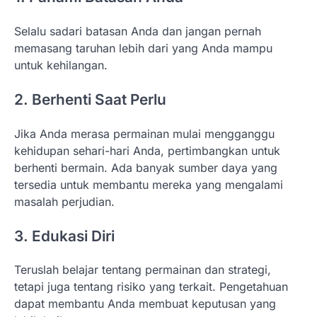
Selalu sadari batasan Anda dan jangan pernah
memasang taruhan lebih dari yang Anda mampu
untuk kehilangan.
2. Berhenti Saat Perlu
Jika Anda merasa permainan mulai mengganggu
kehidupan sehari-hari Anda, pertimbangkan untuk
berhenti bermain. Ada banyak sumber daya yang
tersedia untuk membantu mereka yang mengalami
masalah perjudian.
3. Edukasi Diri
Teruslah belajar tentang permainan dan strategi,
tetapi juga tentang risiko yang terkait. Pengetahuan
dapat membantu Anda membuat keputusan yang