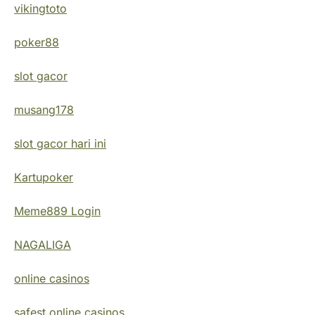
vikingtoto
poker88
slot gacor
musang178
slot gacor hari ini
Kartupoker
Meme889 Login
NAGALIGA
online casinos
safest online casinos