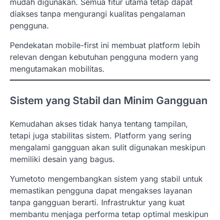
mudah digunakan. Semua fitur utama tetap dapat
diakses tanpa mengurangi kualitas pengalaman
pengguna.
Pendekatan mobile-first ini membuat platform lebih
relevan dengan kebutuhan pengguna modern yang
mengutamakan mobilitas.
Sistem yang Stabil dan Minim Gangguan
Kemudahan akses tidak hanya tentang tampilan,
tetapi juga stabilitas sistem. Platform yang sering
mengalami gangguan akan sulit digunakan meskipun
memiliki desain yang bagus.
Yumetoto mengembangkan sistem yang stabil untuk
memastikan pengguna dapat mengakses layanan
tanpa gangguan berarti. Infrastruktur yang kuat
membantu menjaga performa tetap optimal meskipun