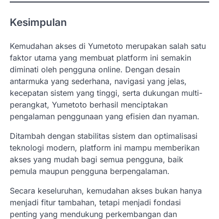
Kesimpulan
Kemudahan akses di Yumetoto merupakan salah satu
faktor utama yang membuat platform ini semakin
diminati oleh pengguna online. Dengan desain
antarmuka yang sederhana, navigasi yang jelas,
kecepatan sistem yang tinggi, serta dukungan multi-
perangkat, Yumetoto berhasil menciptakan
pengalaman penggunaan yang efisien dan nyaman.
Ditambah dengan stabilitas sistem dan optimalisasi
teknologi modern, platform ini mampu memberikan
akses yang mudah bagi semua pengguna, baik
pemula maupun pengguna berpengalaman.
Secara keseluruhan, kemudahan akses bukan hanya
menjadi fitur tambahan, tetapi menjadi fondasi
penting yang mendukung perkembangan dan