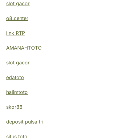
slot gacor
o8.center
link RTP
AMANAHTOTO
slot gacor
edatoto
halimtoto
skor88
deposit pulsa tri
situs toto