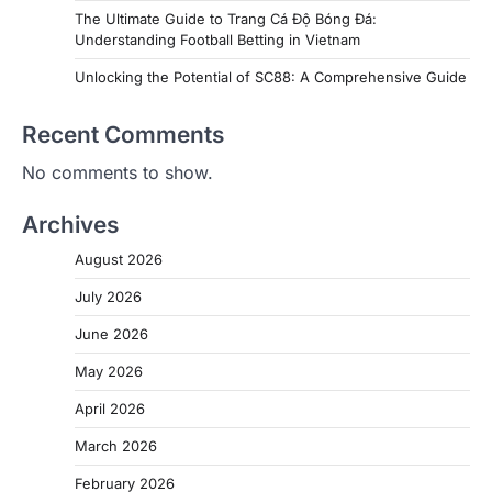
The Ultimate Guide to Trang Cá Độ Bóng Đá:
n
Understanding Football Betting in Vietnam
Unlocking the Potential of SC88: A Comprehensive Guide
Recent Comments
No comments to show.
Archives
August 2026
July 2026
June 2026
May 2026
April 2026
March 2026
February 2026