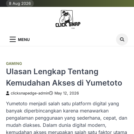
Skip
8 Aug 2026
to
content
MENU
GAMING
Ulasan Lengkap Tentang
Kemudahan Akses di Yumetoto
clicksnapedge-admin
May 12, 2026
Yumetoto menjadi salah satu platform digital yang
banyak diperbincangkan karena menawarkan
pengalaman penggunaan yang sederhana, cepat, dan
mudah diakses. Dalam dunia digital modern,
kemudahan akses merupakan salah satu faktor utama