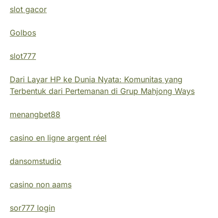
slot gacor
Golbos
slot777
Dari Layar HP ke Dunia Nyata: Komunitas yang
Terbentuk dari Pertemanan di Grup Mahjong Ways
menangbet88
casino en ligne argent réel
dansomstudio
casino non aams
sor777 login