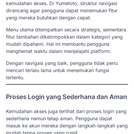
kemudahan akses. Di Yumetoto, struktur navigasi
dirancang agar pengguna dapat menemukan fitur
yang mereka butuhkan dengan cepat.
Menu utama ditempatkan secara strategis, sementara
fitur tambahan dikelompokkan dalam kategori yang
mudah dipahami. Hal ini membantu pengguna
menghemat waktu dalam menjelajahi platform.
Dengan navigasi yang baik, pengguna tidak perlu
mencari terlalu lama untuk menemukan fungsi
tertentu.
Proses Login yang Sederhana dan Aman
Kemudahan akses juga terlihat dari proses login yang
sederhana namun tetap aman. Pengguna dapat
masuk ke akun mereka dengan langkah-langkah yang
mudah tanpa proses yang rumit.