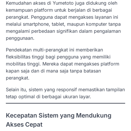
Kemudahan akses di Yumetoto juga didukung oleh
kemampuan platform untuk berjalan di berbagai
perangkat. Pengguna dapat mengakses layanan ini
melalui smartphone, tablet, maupun komputer tanpa
mengalami perbedaan signifikan dalam pengalaman
penggunaan.
Pendekatan multi-perangkat ini memberikan
fleksibilitas tinggi bagi pengguna yang memiliki
mobilitas tinggi. Mereka dapat mengakses platform
kapan saja dan di mana saja tanpa batasan
perangkat.
Selain itu, sistem yang responsif memastikan tampilan
tetap optimal di berbagai ukuran layar.
Kecepatan Sistem yang Mendukung
Akses Cepat