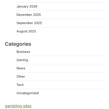
January 2026
December 2025
September 2025
August 2025
Categories
Business
Gaming
News
Other
Tech
Uncategorized
gambling sites