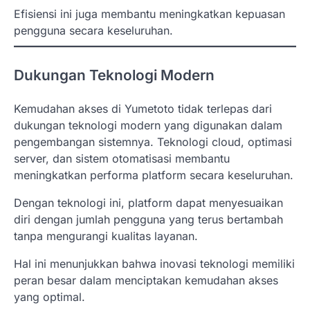
Efisiensi ini juga membantu meningkatkan kepuasan
pengguna secara keseluruhan.
Dukungan Teknologi Modern
Kemudahan akses di Yumetoto tidak terlepas dari
dukungan teknologi modern yang digunakan dalam
pengembangan sistemnya. Teknologi cloud, optimasi
server, dan sistem otomatisasi membantu
meningkatkan performa platform secara keseluruhan.
Dengan teknologi ini, platform dapat menyesuaikan
diri dengan jumlah pengguna yang terus bertambah
tanpa mengurangi kualitas layanan.
Hal ini menunjukkan bahwa inovasi teknologi memiliki
peran besar dalam menciptakan kemudahan akses
yang optimal.