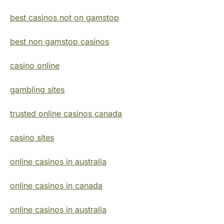
best casinos not on gamstop
best non gamstop casinos
casino online
gambling sites
trusted online casinos canada
casino sites
online casinos in australia
online casinos in canada
online casinos in australia