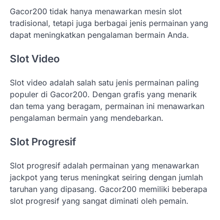
Gacor200 tidak hanya menawarkan mesin slot
tradisional, tetapi juga berbagai jenis permainan yang
dapat meningkatkan pengalaman bermain Anda.
Slot Video
Slot video adalah salah satu jenis permainan paling
populer di Gacor200. Dengan grafis yang menarik
dan tema yang beragam, permainan ini menawarkan
pengalaman bermain yang mendebarkan.
Slot Progresif
Slot progresif adalah permainan yang menawarkan
jackpot yang terus meningkat seiring dengan jumlah
taruhan yang dipasang. Gacor200 memiliki beberapa
slot progresif yang sangat diminati oleh pemain.