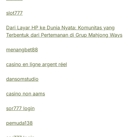
slot777
Dari Layar HP ke Dunia Nyata: Komunitas yang
Terbentuk dari Pertemanan di Grup Mahjong Ways
menangbet88
casino en ligne argent réel
dansomstudio
casino non aams
sor777 login
pemuda138