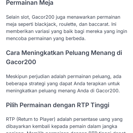
Permainan Meja
Selain slot, Gacor200 juga menawarkan permainan
meja seperti blackjack, roulette, dan baccarat. Ini
memberikan variasi yang baik bagi mereka yang ingin
mencoba permainan yang berbeda.
Cara Meningkatkan Peluang Menang di
Gacor200
Meskipun perjudian adalah permainan peluang, ada
beberapa strategi yang dapat Anda terapkan untuk
meningkatkan peluang menang Anda di Gacor200.
Pilih Permainan dengan RTP Tinggi
RTP (Return to Player) adalah persentase uang yang
dibayarkan kembali kepada pemain dalam jangka