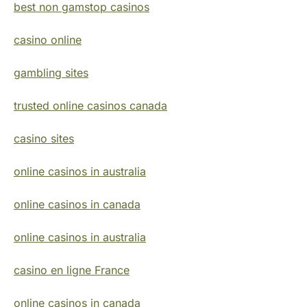
best non gamstop casinos
casino online
gambling sites
trusted online casinos canada
casino sites
online casinos in australia
online casinos in canada
online casinos in australia
casino en ligne France
online casinos in canada