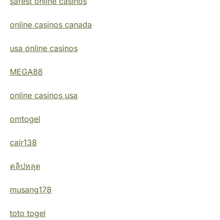
safest online casinos
online casinos canada
usa online casinos
MEGA88
online casinos usa
omtogel
cair138
คลิปหลุด
musang178
toto togel