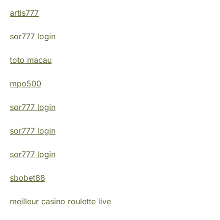
artis777
sor777 login
toto macau
mpo500
sor777 login
sor777 login
sor777 login
sbobet88
meilleur casino roulette live