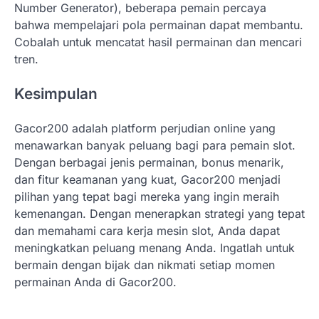
Number Generator), beberapa pemain percaya
bahwa mempelajari pola permainan dapat membantu.
Cobalah untuk mencatat hasil permainan dan mencari
tren.
Kesimpulan
Gacor200 adalah platform perjudian online yang
menawarkan banyak peluang bagi para pemain slot.
Dengan berbagai jenis permainan, bonus menarik,
dan fitur keamanan yang kuat, Gacor200 menjadi
pilihan yang tepat bagi mereka yang ingin meraih
kemenangan. Dengan menerapkan strategi yang tepat
dan memahami cara kerja mesin slot, Anda dapat
meningkatkan peluang menang Anda. Ingatlah untuk
bermain dengan bijak dan nikmati setiap momen
permainan Anda di Gacor200.