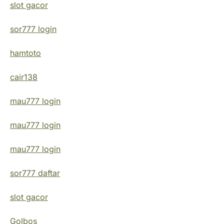
slot gacor
sor777 login
hamtoto
cair138
mau777 login
mau777 login
mau777 login
sor777 daftar
slot gacor
Golbos