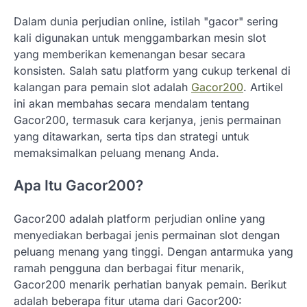
Dalam dunia perjudian online, istilah "gacor" sering
kali digunakan untuk menggambarkan mesin slot
yang memberikan kemenangan besar secara
konsisten. Salah satu platform yang cukup terkenal di
kalangan para pemain slot adalah
Gacor200
. Artikel
ini akan membahas secara mendalam tentang
Gacor200, termasuk cara kerjanya, jenis permainan
yang ditawarkan, serta tips dan strategi untuk
memaksimalkan peluang menang Anda.
Apa Itu Gacor200?
Gacor200 adalah platform perjudian online yang
menyediakan berbagai jenis permainan slot dengan
peluang menang yang tinggi. Dengan antarmuka yang
ramah pengguna dan berbagai fitur menarik,
Gacor200 menarik perhatian banyak pemain. Berikut
adalah beberapa fitur utama dari Gacor200: