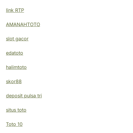
link RTP
AMANAHTOTO
slot gacor
edatoto
halimtoto
skor88
deposit pulsa tri
situs toto
Toto 10