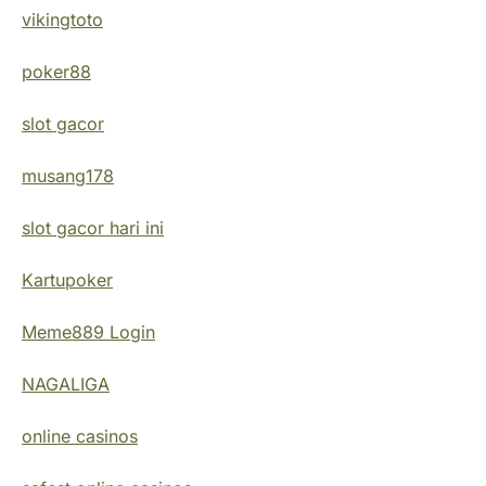
vikingtoto
poker88
slot gacor
musang178
slot gacor hari ini
Kartupoker
Meme889 Login
NAGALIGA
online casinos