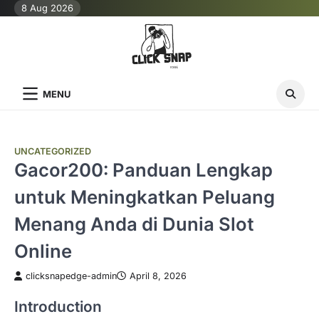
Skip
8 Aug 2026
to
content
MENU
UNCATEGORIZED
Gacor200: Panduan Lengkap
untuk Meningkatkan Peluang
Menang Anda di Dunia Slot
Online
clicksnapedge-admin
April 8, 2026
Introduction